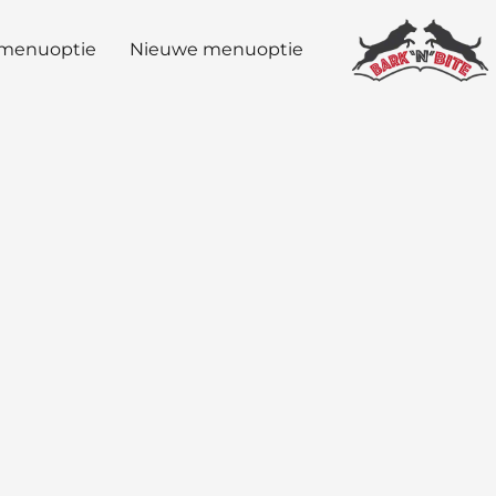
menuoptie
Nieuwe menuoptie