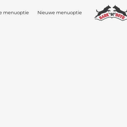
e menuoptie
Nieuwe menuoptie