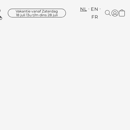
NL
EN
Vakantie vanaf Zaterdag
18 juli 13u t/m dins 28 juli
FR