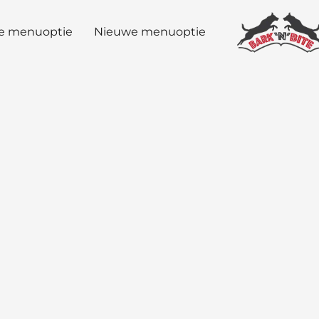
e menuoptie
Nieuwe menuoptie