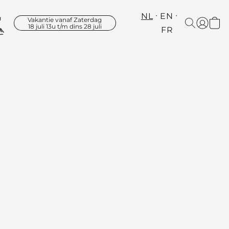
NL
EN
Vakantie vanaf Zaterdag
18 juli 13u t/m dins 28 juli
FR