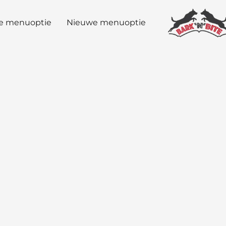
e menuoptie
Nieuwe menuoptie