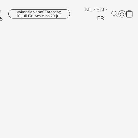
NL
EN
Vakantie vanaf Zaterdag
18 juli 13u t/m dins 28 juli
FR