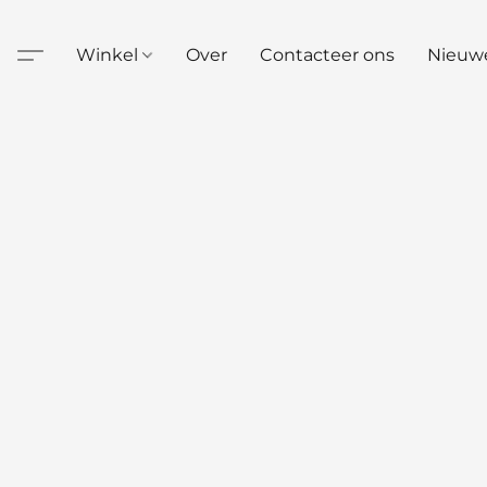
Winkel
Over
Contacteer ons
Nieuw