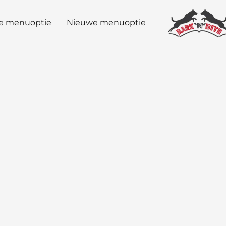
e menuoptie
Nieuwe menuoptie