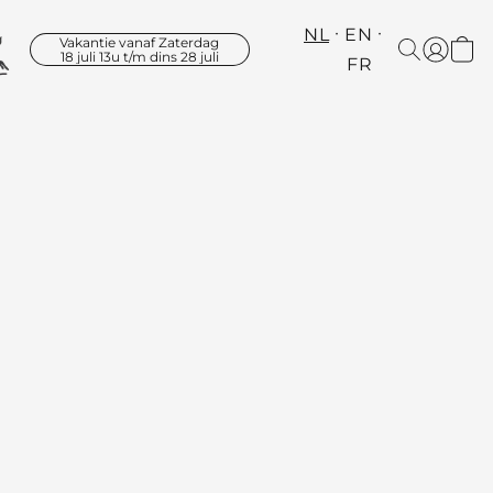
NL
EN
Vakantie vanaf Zaterdag
18 juli 13u t/m dins 28 juli
FR