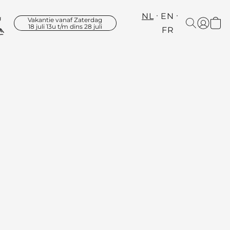
NL
EN
Vakantie vanaf Zaterdag
18 juli 13u t/m dins 28 juli
FR