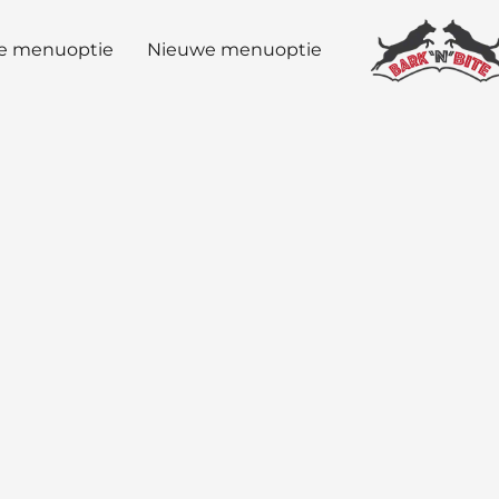
e menuoptie
Nieuwe menuoptie