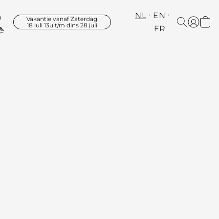
NL
EN
Vakantie vanaf Zaterdag
18 juli 13u t/m dins 28 juli
FR