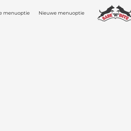
e menuoptie
Nieuwe menuoptie