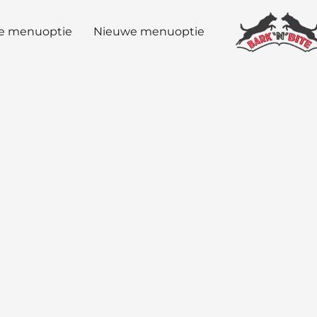
e menuoptie
Nieuwe menuoptie