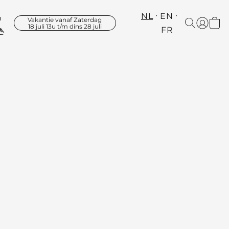
NL
EN
Vakantie vanaf Zaterdag
18 juli 13u t/m dins 28 juli
FR